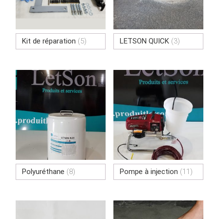
Kit de réparation
(5)
LETSON QUICK
(3)
Polyuréthane
(8)
Pompe à injection
(11)