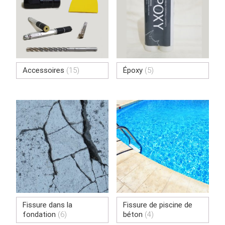
Accessoires
(15)
Époxy
(5)
Fissure dans la
Fissure de piscine de
fondation
(6)
béton
(4)