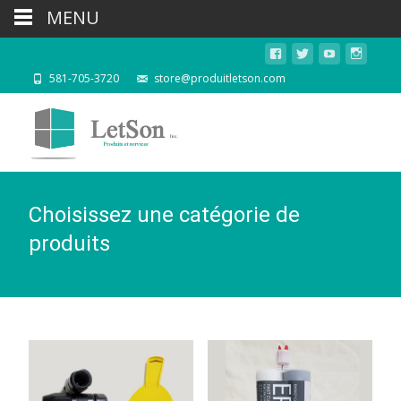
MENU
581-705-3720
store@produitletson.com
Choisissez une catégorie de
produits