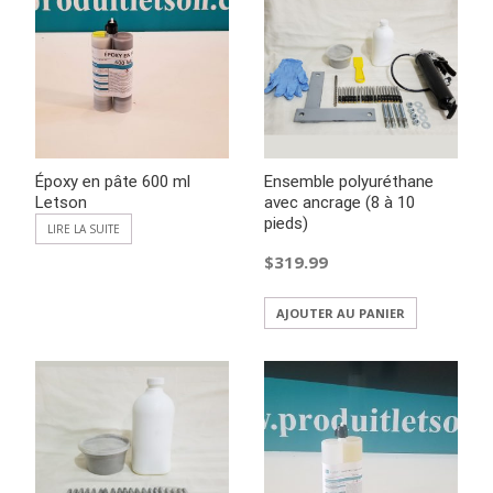
Époxy en pâte 600 ml
Ensemble polyuréthane
Letson
avec ancrage (8 à 10
pieds)
LIRE LA SUITE
$
319.99
AJOUTER AU PANIER