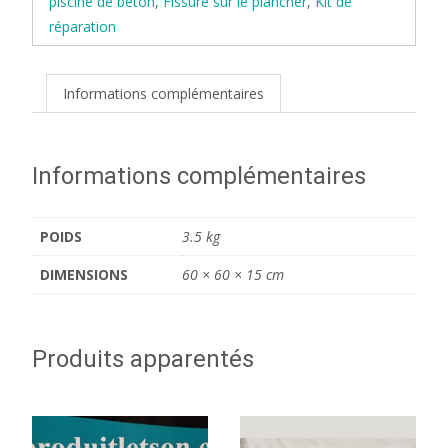
piscine de béton
,
Fissure sur le plancher
,
Kit de
10 pieds)
réparation
Informations complémentaires
Informations complémentaires
POIDS
3.5 kg
DIMENSIONS
60 × 60 × 15 cm
Produits apparentés