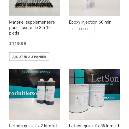
Matériel supplémentaire
Époxy injection 60 min
pour fissure de 8 à 10
LIRE LA SUITE
pieds
$
119.99
AJOUTER AU PANIER
Letson quick fix 2 litre kit
Letson quick fix 36 litre kit