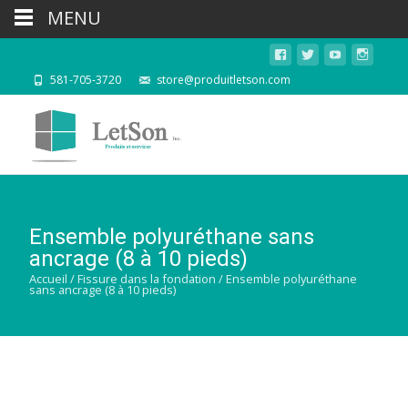
MENU
581-705-3720
store@produitletson.com
Ensemble polyuréthane sans
ancrage (8 à 10 pieds)
Accueil
/
Fissure dans la fondation
/ Ensemble polyuréthane
sans ancrage (8 à 10 pieds)